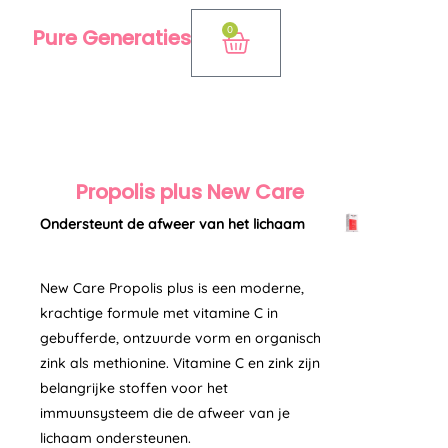
Ga
0
Pure Generaties
Winkelwagen
naar
de
inhoud
Propolis plus New Care
Ondersteunt de afweer van het lichaam
New Care Propolis plus is een moderne,
krachtige formule met vitamine C in
gebufferde, ontzuurde vorm en organisch
zink als methionine. Vitamine C en zink zijn
belangrijke stoffen voor het
immuunsysteem die de afweer van je
lichaam ondersteunen.