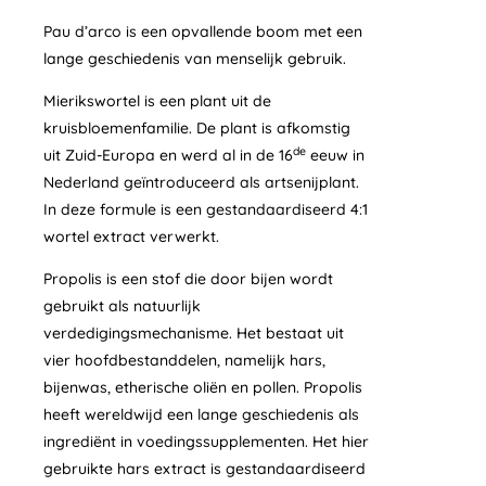
Pau d’arco is een opvallende boom met een
lange geschiedenis van menselijk gebruik.
Mierikswortel is een plant uit de
kruisbloemenfamilie. De plant is afkomstig
de
uit Zuid-Europa en werd al in de 16
eeuw in
Nederland geïntroduceerd als artsenijplant.
In deze formule is een gestandaardiseerd 4:1
wortel extract verwerkt.
Propolis is een stof die door bijen wordt
gebruikt als natuurlijk
verdedigingsmechanisme. Het bestaat uit
vier hoofdbestanddelen, namelijk hars,
bijenwas, etherische oliën en pollen. Propolis
heeft wereldwijd een lange geschiedenis als
ingrediënt in voedingssupplementen. Het hier
gebruikte hars extract is gestandaardiseerd