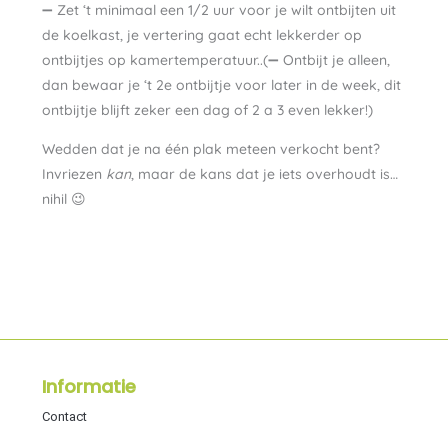
➖ Zet ‘t minimaal een 1/2 uur voor je wilt ontbijten uit
de koelkast, je vertering gaat echt lekkerder op
ontbijtjes op kamertemperatuur..(➖ Ontbijt je alleen,
dan bewaar je ‘t 2e ontbijtje voor later in de week, dit
ontbijtje blijft zeker een dag of 2 a 3 even lekker!)
Wedden dat je na één plak meteen verkocht bent?
Invriezen
kan
, maar de kans dat je iets overhoudt is…
nihil 😉
Informatie
Contact