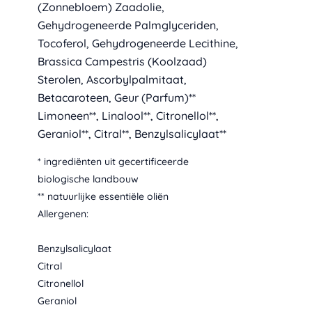
(Zonnebloem) Zaadolie,
Gehydrogeneerde Palmglyceriden,
Tocoferol, Gehydrogeneerde Lecithine,
Brassica Campestris (Koolzaad)
Sterolen, Ascorbylpalmitaat,
Betacaroteen, Geur (Parfum)**
Limoneen**, Linalool**, Citronellol**,
Geraniol**, Citral**, Benzylsalicylaat**
* ingrediënten uit gecertificeerde
biologische landbouw
** natuurlijke essentiële oliën
Allergenen:
Allergenen
Benzylsalicylaat
Citral
Citronellol
Geraniol