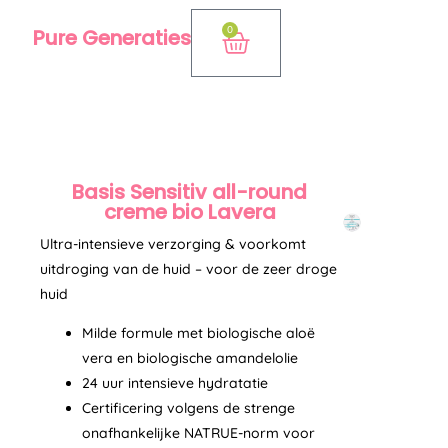
Ga
0
Pure Generaties
Winkelwagen
naar
de
inhoud
Basis Sensitiv all-round
creme bio Lavera
Ultra-intensieve verzorging & voorkomt
uitdroging van de huid – voor de zeer droge
huid
Milde formule met biologische aloë
vera en biologische amandelolie
24 uur intensieve hydratatie
Certificering volgens de strenge
onafhankelijke NATRUE-norm voor