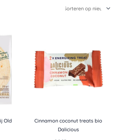
ij Old
Cinnamon coconut treats bio
Dalicious