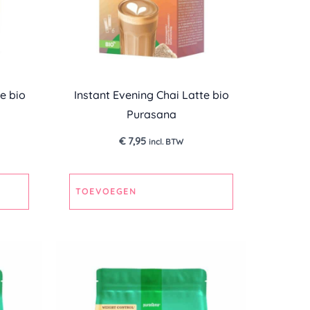
e bio
Instant Evening Chai Latte bio
Purasana
€
7,95
incl. BTW
TOEVOEGEN