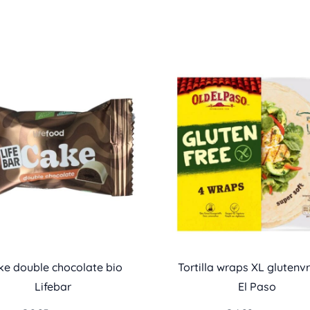
ke double chocolate bio
Tortilla wraps XL glutenvr
Lifebar
El Paso