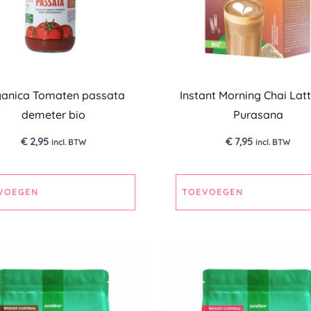
anica Tomaten passata
Instant Morning Chai Latt
demeter bio
Purasana
€
2,95
€
7,95
incl. BTW
incl. BTW
VOEGEN
TOEVOEGEN