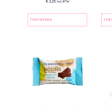
€
2,25
incl. BTW
TOEVOEGEN
TOE