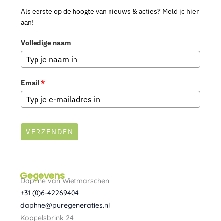
Als eerste op de hoogte van nieuws & acties? Meld je hier
aan!
Volledige naam
Email
*
VERZENDEN
Gegevens
Daphne van Wietmarschen
+31 (0)6-42269404
daphne@puregeneraties.nl
Koppelsbrink 24