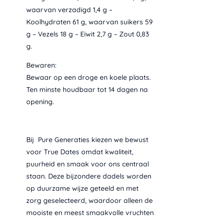
waarvan verzadigd 1,4 g –
Koolhydraten 61 g, waarvan suikers 59
g – Vezels 18 g – Eiwit 2,7 g – Zout 0,83
g.
Bewaren:
Bewaar op een droge en koele plaats.
Ten minste houdbaar tot 14 dagen na
opening.
Bij Pure Generaties kiezen we bewust
voor True Dates omdat kwaliteit,
puurheid en smaak voor ons centraal
staan. Deze bijzondere dadels worden
op duurzame wijze geteeld en met
zorg geselecteerd, waardoor alleen de
mooiste en meest smaakvolle vruchten