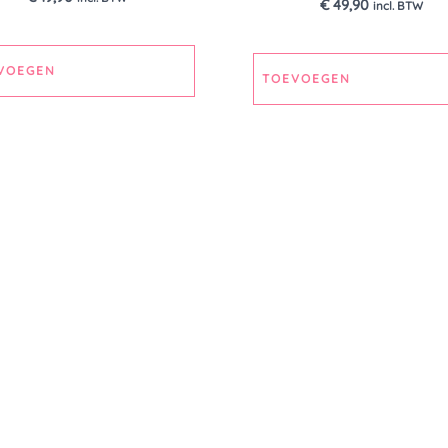
€
49,90
incl. BTW
VOEGEN
TOEVOEGEN