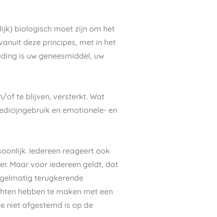
ijk) biologisch moet zijn om het
anuit deze principes, met in het
eding is uw geneesmiddel, uw
of te blijven, versterkt. Wat
medicijngebruik en emotionele- en
soonlijk. Iedereen reageert ook
r. Maar voor iedereen geldt, dat
egelmatig terugkerende
lachten hebben te maken met een
e niet afgestemd is op de