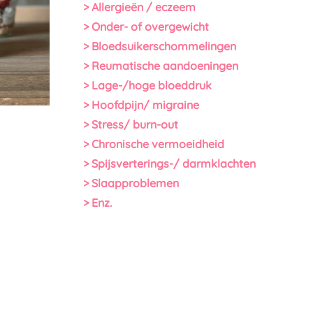
> Allergieën / eczeem
> Onder- of overgewicht
> Bloedsuikerschommelingen
> Reumatische aandoeningen
> Lage-/hoge bloeddruk
> Hoofdpijn/ migraine
> Stress/ burn-out
> Chronische vermoeidheid
> Spijsverterings-/ darmklachten
> Slaapproblemen
> Enz.