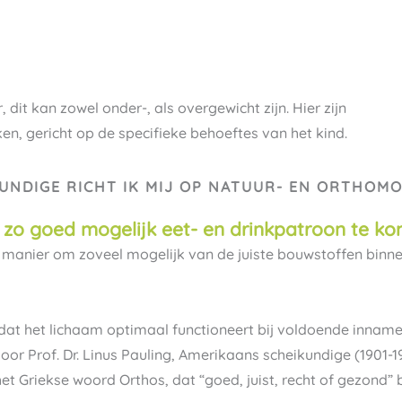
it kan zowel onder-, als overgewicht zijn. Hier zijn
, gericht op de specifieke behoeftes van het kind.
NDIGE RICHT IK MIJ OP NATUUR- EN ORTHOMO
 zo goed mogelijk eet- en drinkpatroon te ko
é manier om zoveel mogelijk van de juiste bouwstoffen binn
at het lichaam optimaal functioneert bij voldoende inname
 Prof. Dr. Linus Pauling, Amerikaans scheikundige (1901-
et Griekse woord Orthos, dat “goed, juist, recht of gezond” 