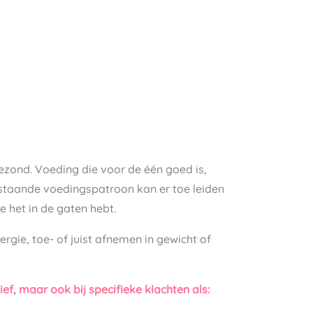
 gezond. Voeding die voor de één goed is,
bestaande voedingspatroon kan er toe leiden
e het in de gaten hebt.
rgie, toe- of juist afnemen in gewicht of
f, maar ook bij specifieke klachten als: