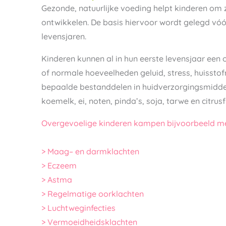
Gezonde, natuurlijke voeding helpt kinderen om z
ontwikkelen. De basis hiervoor wordt gelegd vóó
levensjaren.
Kinderen kunnen al in hun eerste levensjaar een 
of normale hoeveelheden geluid, stress, huisstof
bepaalde bestanddelen in huidverzorgingsmiddele
koemelk, ei, noten, pinda’s, soja, tarwe en citrusfr
Overgevoelige kinderen kampen bijvoorbeeld me
> Maag– en darmklachten
> Eczeem
> Astma
> Regelmatige oorklachten
> Luchtweginfecties
> Vermoeidheidsklachten