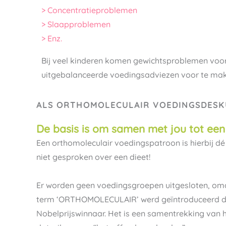
> Concentratieproblemen
> Slaapproblemen
> Enz.
Bij veel kinderen komen gewichtsproblemen voor, d
uitgebalanceerde voedingsadviezen voor te maken
ALS ORTHOMOLECULAIR VOEDINGSDESKU
De basis is om samen met jou tot een
Een orthomoleculair voedingspatroon is hierbij d
niet gesproken over een dieet!
Er worden geen voedingsgroepen uitgesloten, omd
term ‘ORTHOMOLECULAIR’ werd geïntroduceerd door
Nobelprijswinnaar. Het is een samentrekking van h