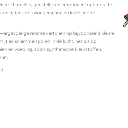
ich lichamelijk, geestelijk en emotioneel optimaal te
r en tijdens de zwangerschap en in de eerste
overgevoelige reactie vertonen op bijvoorbeeld kleine
mijt en schimmelsporen in de lucht, net als op
n en voeding, zoals synthetische kleurstoffen,
uit.
t: