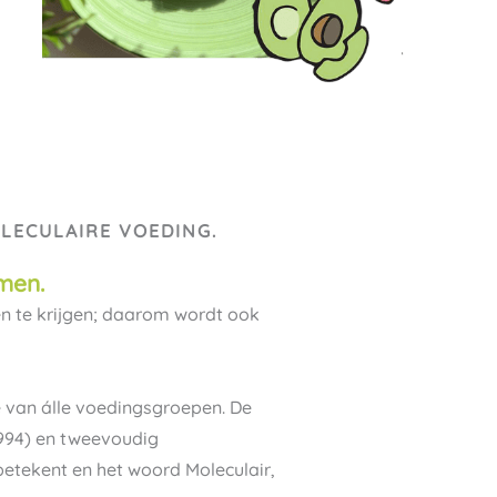
LECULAIRE VOEDING.
men.
en te krijgen; daarom wordt ook
 van álle voedingsgroepen. De
1994) en tweevoudig
betekent en het woord Moleculair,