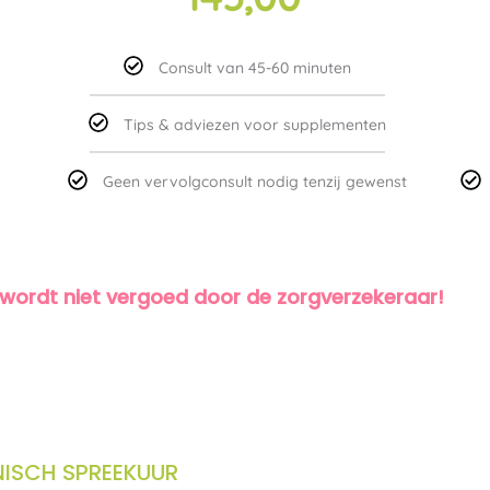
Consult van 45-60 minuten
Tips & adviezen voor supplementen
Geen vervolgconsult nodig tenzij gewenst
dit wordt niet vergoed door de zorgverzekeraar!
NISCH SPREEKUUR