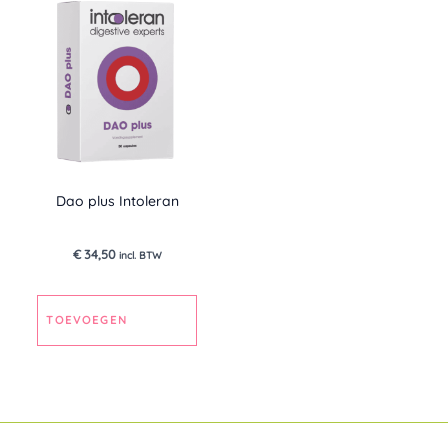
Dao plus Intoleran
€
34,50
incl. BTW
TOEVOEGEN