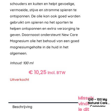
schouders en kuiten en helpt gevoelige,
vermoeide, stijve en stramme spieren te
ontspannen. De olie kan ook goed worden
gebruikt om spieren na het sporten te
helpen ontspannen en extra verzorging te
geven. Daarnaast ondersteunt New Care
Magnesium olie het behoud van een goed
magnesiumgehalte in de huid in het
algemeen.
Inhoud: 100 ml
€
10,25
Incl. BTW
Uitverkocht
Misschien
Q10 – 100 Mg
vindt
Natural Care
Company
Beschrijving
je dit