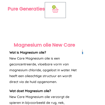
Ga
0
Pure Generaties
Winkelwagen
naar
de
inhoud
Magnesium olie New Care
Wat is Magnesium olie?
New Care Magnesium olie is een
geconcentreerde, vloeibare vorm van
magnesium chloride, opgelost in water. Het
heeft een olieachtige structuur en wordt
direct via de huid opgenomen.
Wat doet Magnesium olie?
New Care Magnesium olie verzorgt de
spieren in bijvoorbeeld de rug, nek,