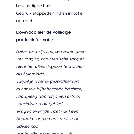
beschadigde huid.
Gebruik stopzetten indien irritatie
optreedt
Download
hier
de volledige
productinformatie.
(Uiteraard zijn supplementen geen
vervanging van medische zorg en
dient het alleen ingezet te worden
als hulpmiddel.
Twijfel je over je gezondheid en
eventuele bijbehorende klachten,
raadpleeg dan altijd een arts of
specialist op dit gebied
Vragen over (de inzet van) een
bepaald supplement, mail voor
advies naar
daphne@puregeneraties.nl)