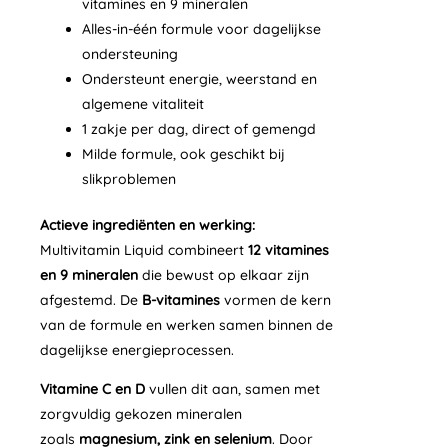
vitamines en 9 mineralen
Alles-in-één formule voor dagelijkse
ondersteuning
Ondersteunt energie, weerstand en
algemene vitaliteit
1 zakje per dag, direct of gemengd
Milde formule, ook geschikt bij
slikproblemen
Actieve ingrediënten en werking:
Multivitamin Liquid combineert
12 vitamines
en 9 mineralen
die bewust op elkaar zijn
afgestemd. De
B-vitamines
vormen de kern
van de formule en werken samen binnen de
dagelijkse energieprocessen.
Vitamine C en D
vullen dit aan, samen met
zorgvuldig gekozen mineralen
zoals
magnesium, zink en selenium
. Door