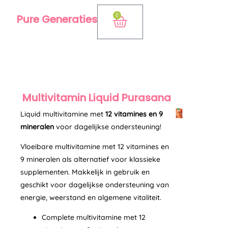
Ga
0
Pure Generaties
Winkelwagen
naar
de
inhoud
Multivitamin Liquid Purasana
Liquid multivitamine met
12 vitamines en 9
mineralen
voor dagelijkse ondersteuning!
Vloeibare multivitamine met 12 vitamines en
9 mineralen als alternatief voor klassieke
supplementen. Makkelijk in gebruik en
geschikt voor dagelijkse ondersteuning van
energie, weerstand en algemene vitaliteit.
Complete multivitamine met 12