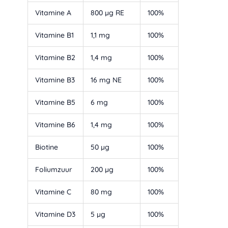
Vitamine A
800 µg RE
100%
Vitamine B1
1,1 mg
100%
Vitamine B2
1,4 mg
100%
Vitamine B3
16 mg NE
100%
Vitamine B5
6 mg
100%
Vitamine B6
1,4 mg
100%
Biotine
50 µg
100%
Foliumzuur
200 µg
100%
Vitamine C
80 mg
100%
Vitamine D3
5 µg
100%