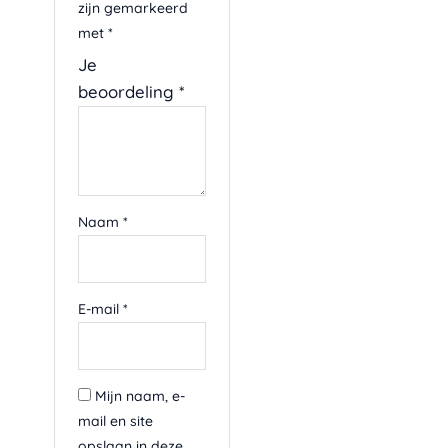
zijn gemarkeerd
met
*
Je
beoordeling
*
Naam
*
E-mail
*
Mijn naam, e-
mail en site
opslaan in deze