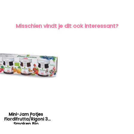
Misschien vindt je dit ook interessant?
Mini-Jam Potjes
Fiordifrutta/Rigoni 3
Smaken Bio