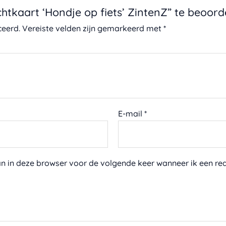
htkaart ‘Hondje op fiets’ ZintenZ” te beoord
ceerd.
Vereiste velden zijn gemarkeerd met
*
E-mail
*
an in deze browser voor de volgende keer wanneer ik een rea