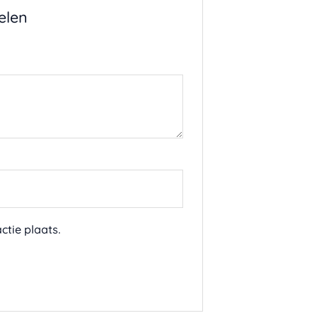
elen
ctie plaats.