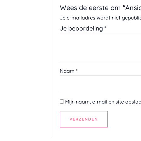
Wees de eerste om “Ansic
Je e-mailadres wordt niet gepubli
Je beoordeling
*
Naam
*
Mijn naam, e-mail en site opsla
A