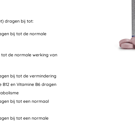
t) dragen bij tot:
agen bij tot de normale
j tot de normale werking van
agen bij tot de vermindering
e B12 en Vitamine B6 dragen
tabolisme
ragen bij tot een normaal
agen bij tot een normale