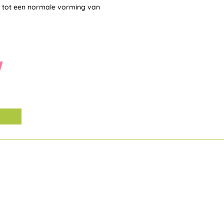
ij tot een normale vorming van
W
Alternative: