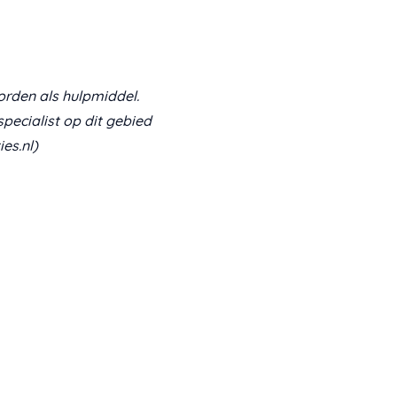
orden als hulpmiddel.
specialist op dit gebied
es.nl)