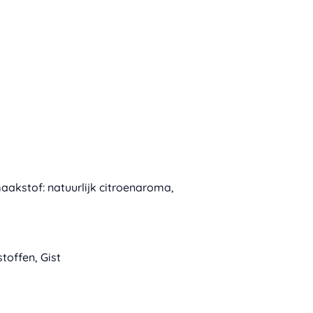
aakstof: natuurlijk citroenaroma,
toffen, Gist