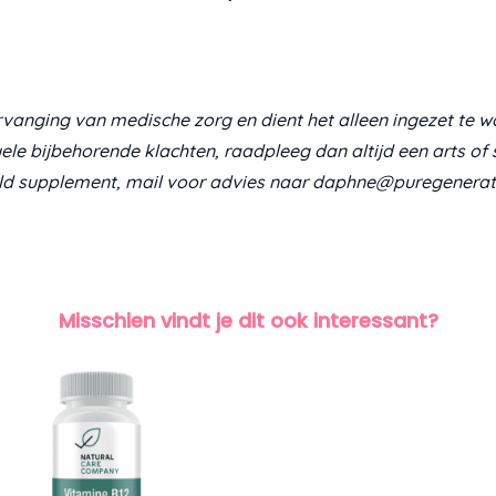
vanging van medische zorg en dient het alleen ingezet te w
uele bijbehorende klachten, raadpleeg dan altijd een arts of 
ld supplement, mail voor advies naar daphne@puregenerati
Misschien vindt je dit ook interessant?