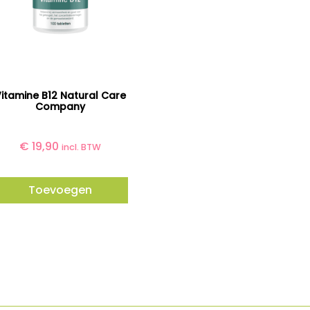
itamine B12 Natural Care
Company
€
19,90
incl. BTW
Toevoegen