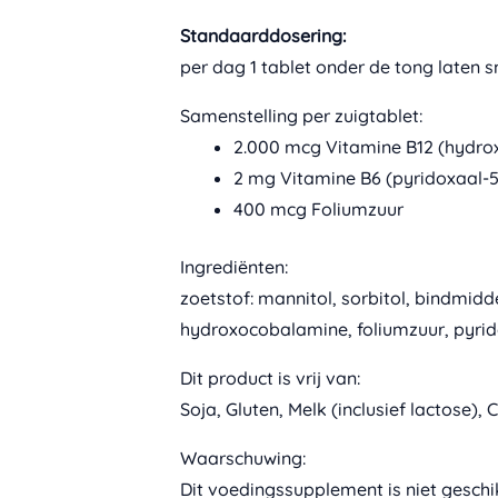
Standaarddosering:
per dag 1 tablet onder de tong laten 
Samenstelling per zuigtablet:
2.000 mcg Vitamine B12 (hydr
2 mg Vitamine B6 (pyridoxaal-5
400 mcg Foliumzuur
Ingrediënten:
zoetstof: mannitol, sorbitol, bindmid
hydroxocobalamine, foliumzuur, pyrid
Dit product is vrij van:
Soja, Gluten, Melk (inclusief lactose)
Waarschuwing:
Dit voedingssupplement is niet geschik