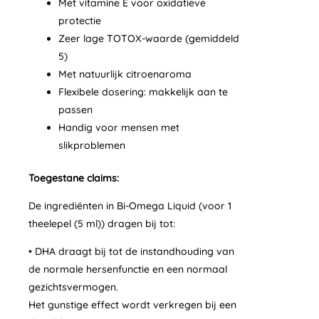
Met vitamine E voor oxidatieve
protectie
Zeer lage TOTOX-waarde (gemiddeld
5)
Met natuurlijk citroenaroma
Flexibele dosering: makkelijk aan te
passen
Handig voor mensen met
slikproblemen
Toegestane claims:
De ingrediënten in Bi-Omega Liquid (voor 1
theelepel (5 ml)) dragen bij tot:
• DHA draagt bij tot de instandhouding van
de normale hersenfunctie en een normaal
gezichtsvermogen.
Het gunstige effect wordt verkregen bij een