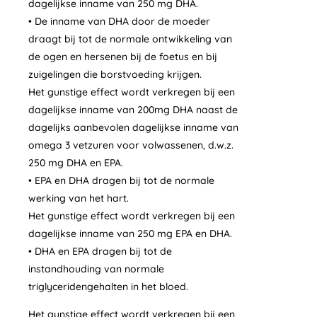
dagelijkse inname van 250 mg DHA.
• De inname van DHA door de moeder
draagt bij tot de normale ontwikkeling van
de ogen en hersenen bij de foetus en bij
zuigelingen die borstvoeding krijgen.
Het gunstige effect wordt verkregen bij een
dagelijkse inname van 200mg DHA naast de
dagelijks aanbevolen dagelijkse inname van
omega 3 vetzuren voor volwassenen, d.w.z.
250 mg DHA en EPA.
• EPA en DHA dragen bij tot de normale
werking van het hart.
Het gunstige effect wordt verkregen bij een
dagelijkse inname van 250 mg EPA en DHA.
• DHA en EPA dragen bij tot de
instandhouding van normale
triglyceridengehalten in het bloed.
Het gunstige effect wordt verkregen bij een