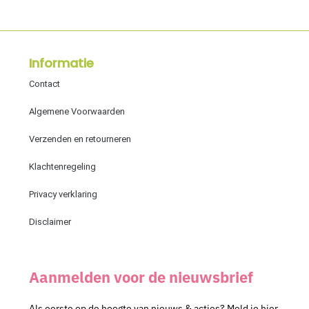
Informatie
Contact
Algemene Voorwaarden
Verzenden en retourneren
Klachtenregeling
Privacy verklaring
Disclaimer
Aanmelden voor de nieuwsbrief
Als eerste op de hoogte van nieuws & acties? Meld je hier