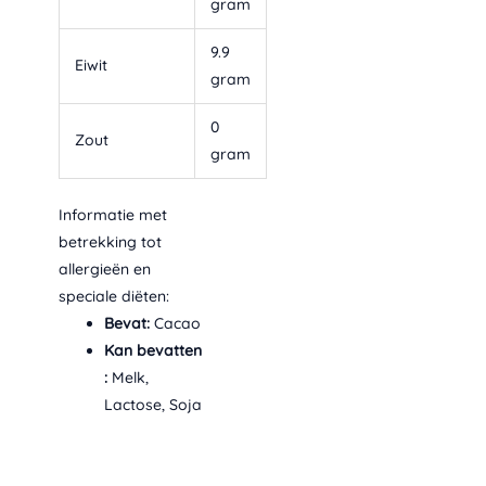
gram
9.9
Eiwit
gram
0
Zout
gram
Informatie met
betrekking tot
allergieën en
speciale diëten:
Bevat:
Cacao
Kan bevatten
:
Melk,
Lactose, Soja