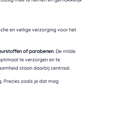
sche en veilige verzorging voor het
eurstoffen of parabenen
. De milde
optimaal te verzorgen en te
zaamheid staan daarbij centraal.
 Precies zoals je dat mag