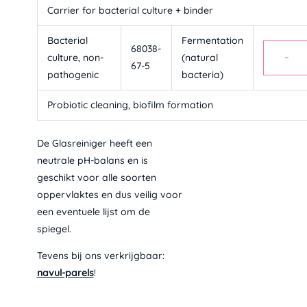
Carrier for bacterial culture + binder
Bacterial
Fermentation
68038-
culture, non-
(natural
−
67-5
pathogenic
bacteria)
Probiotic cleaning, biofilm formation
De Glasreiniger heeft een
neutrale pH-balans en is
geschikt voor alle soorten
oppervlaktes en dus veilig voor
een eventuele lijst om de
spiegel.
Tevens bij ons verkrijgbaar:
navul-parels
!