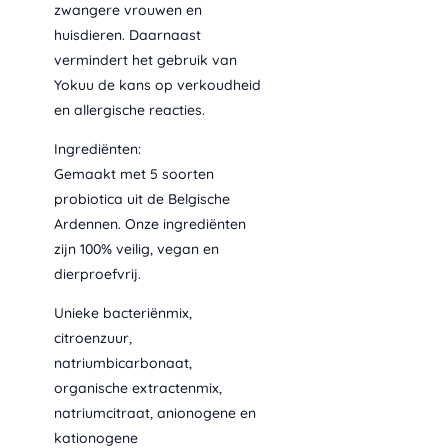
zwangere vrouwen en
huisdieren. Daarnaast
vermindert het gebruik van
Yokuu de kans op verkoudheid
en allergische reacties.
Ingrediënten:
Gemaakt met 5 soorten
probiotica uit de Belgische
Ardennen. Onze ingrediënten
zijn 100% veilig, vegan en
dierproefvrij.
Unieke bacteriënmix,
citroenzuur,
natriumbicarbonaat,
organische extractenmix,
natriumcitraat, anionogene en
kationogene