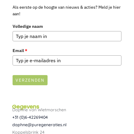
Als eerste op de hoogte van nieuws & acties? Meld je hier
aan!
Volledige naam
Email
*
VERZENDEN
Gegevens
Daphne van Wietmarschen
+31 (0)6-42269404
daphne@puregeneraties.nl
Koppelsbrink 24