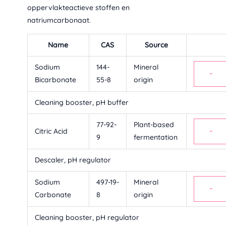
oppervlakteactieve stoffen en
natriumcarbonaat.
Name
CAS
Source
Sodium
144-
Mineral
−
Bicarbonate
55-8
origin
Cleaning booster, pH buffer
77-92-
Plant-based
Citric Acid
−
9
fermentation
Descaler, pH regulator
Sodium
497-19-
Mineral
−
Carbonate
8
origin
Cleaning booster, pH regulator