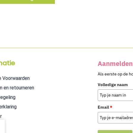
matie
Aanmelden 
Als eerste op de h
e Voorwaarden
Volledige naam
n en retourneren
regeling
erklaring
Email
*
r