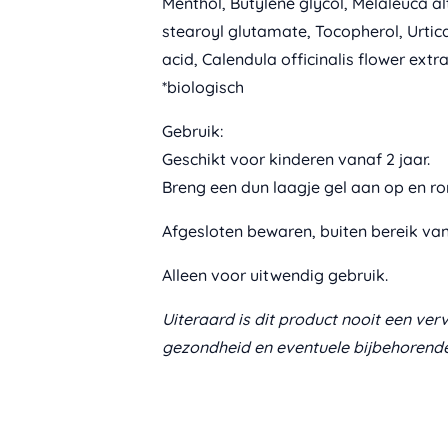
Menthol, Butylene glycol, Melaleuca alte
stearoyl glutamate, Tocopherol, Urtic
acid, Calendula officinalis flower extra
*biologisch
Gebruik:
Geschikt voor kinderen vanaf 2 jaar.
Breng een dun laagje gel aan op en ro
Afgesloten bewaren, buiten bereik van
Alleen voor uitwendig gebruik.
Uiteraard is dit product nooit een ver
gezondheid en eventuele bijbehorende k