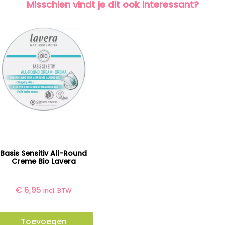
Misschien vindt je dit ook interessant?
Basis Sensitiv All-Round
Creme Bio Lavera
€
6,95
incl. BTW
Toevoegen