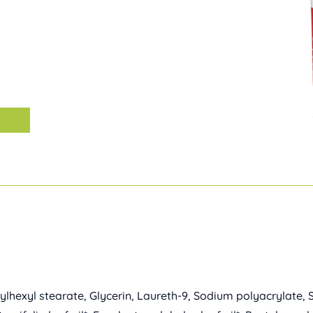
Alternative:
hylhexyl stearate, Glycerin, Laureth-9, Sodium polyacrylate