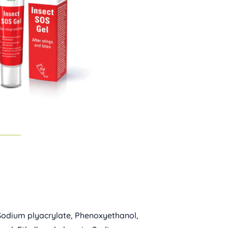
, Sodium plyacrylate, Phenoxyethanol,