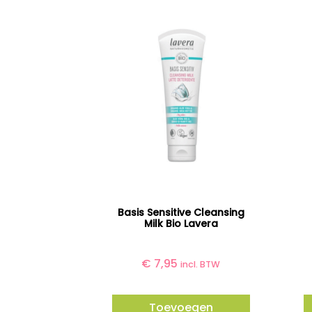
Basis Sensitive Cleansing
Milk Bio Lavera
€
7,95
incl. BTW
Toevoegen