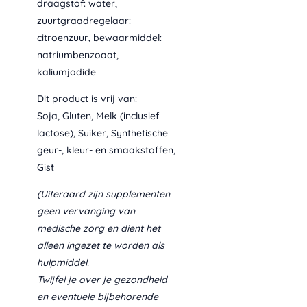
draagstof: water,
zuurtgraadregelaar:
citroenzuur, bewaarmiddel:
natriumbenzoaat,
kaliumjodide
Dit product is vrij van:
Soja, Gluten, Melk (inclusief
lactose), Suiker, Synthetische
geur-, kleur- en smaakstoffen,
Gist
(Uiteraard zijn supplementen
geen vervanging van
medische zorg en dient het
alleen ingezet te worden als
hulpmiddel.
Twijfel je over je gezondheid
en eventuele bijbehorende