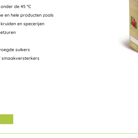
onder de 45 °C
e en hele producten zoals
 kruiden en specerijen
vetzuren
evoegde suikers
of smaakversterkers
Alternative: