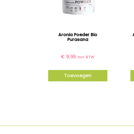
Aronia Poeder Bio
Purasana
€
9,95
incl. BTW
Toevoegen