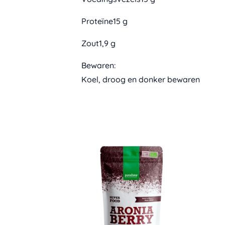
Proteïne15 g
Zout1,9 g
Bewaren:
Koel, droog en donker bewaren