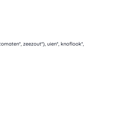
omaten*, zeezout*), uien*, knoflook*,