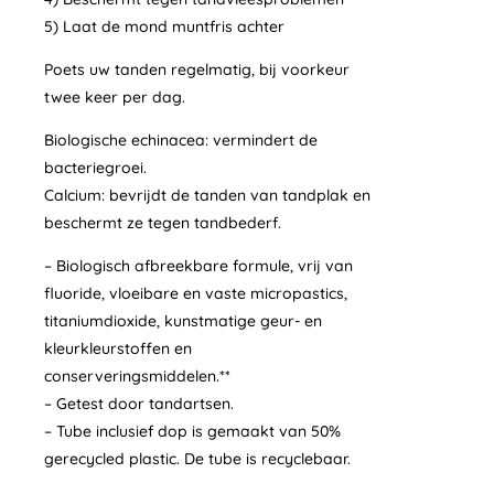
5) Laat de mond muntfris achter
Poets uw tanden regelmatig, bij voorkeur
twee keer per dag.
Biologische echinacea: vermindert de
bacteriegroei.
Calcium: bevrijdt de tanden van tandplak en
beschermt ze tegen tandbederf.
– Biologisch afbreekbare formule, vrij van
fluoride, vloeibare en vaste micropastics,
titaniumdioxide, kunstmatige geur- en
kleurkleurstoffen en
conserveringsmiddelen.**
– Getest door tandartsen.
– Tube inclusief dop is gemaakt van 50%
gerecycled plastic. De tube is recyclebaar.