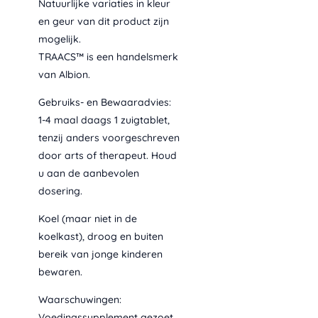
Natuurlijke variaties in kleur
en geur van dit product zijn
mogelijk.
TRAACS™ is een handelsmerk
van Albion.
Gebruiks- en Bewaaradvies:
1-4 maal daags 1 zuigtablet,
tenzij anders voorgeschreven
door arts of therapeut. Houd
u aan de aanbevolen
dosering.
Koel (maar niet in de
koelkast), droog en buiten
bereik van jonge kinderen
bewaren.
Waarschuwingen:
Voedingssupplement gezoet