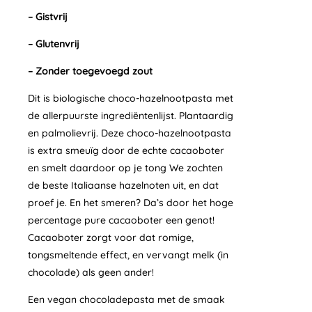
– Gistvrij
– Glutenvrij
– Zonder toegevoegd zout
Dit is biologische choco-hazelnootpasta met
de allerpuurste ingrediëntenlijst. Plantaardig
en palmolievrij. Deze choco-hazelnootpasta
is extra smeuïg door de echte cacaoboter
en smelt daardoor op je tong We zochten
de beste Italiaanse hazelnoten uit, en dat
proef je. En het smeren? Da’s door het hoge
percentage pure cacaoboter een genot!
Cacaoboter zorgt voor dat romige,
tongsmeltende effect, en vervangt melk (in
chocolade) als geen ander!
Een vegan chocoladepasta met de smaak