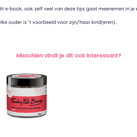
 dit e-book, ook zelf veel van deze tips gaat meenemen in j
lke ouder is ’t voorbeeld voor zijn/haar kind(eren)..
Misschien vindt je dit ook interessant?