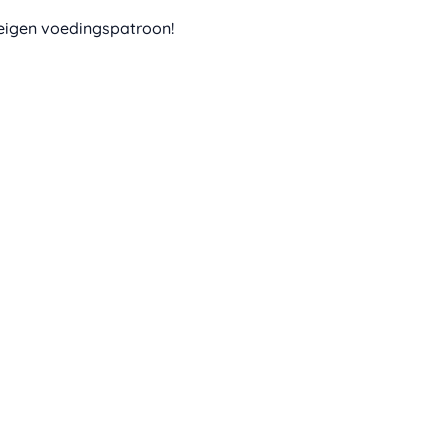
e eigen voedingspatroon!