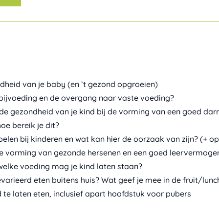
ndheid van je baby (en ’t gezond opgroeien)
bijvoeding en de overgang naar vaste voeding?
e gezondheid van je kind bij de vorming van een goed darm
oe bereik je dit?
elen bij kinderen en wat kan hier de oorzaak van zijn? (+ o
de vorming van gezonde hersenen en een goed leervermoge
welke voeding mag je kind laten staan?
evarieerd eten buitens huis? Wat geef je mee in de fruit/lu
 te laten eten, inclusief apart hoofdstuk voor pubers