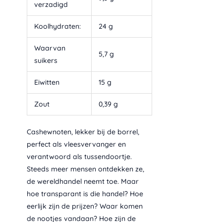
verzadigd
Koolhydraten:
24 g
Waarvan
5,7 g
suikers
Eiwitten
15 g
Zout
0,39 g
Cashewnoten, lekker bij de borrel,
perfect als vleesvervanger en
verantwoord als tussendoortje.
Steeds meer mensen ontdekken ze,
de wereldhandel neemt toe. Maar
hoe transparant is die handel? Hoe
eerlijk zijn de prijzen? Waar komen
de nootjes vandaan? Hoe zijn de