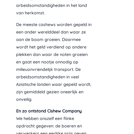
arbeidsomstandigheden in het land
van herkomst.
De meeste cashews worden gepeld in
een ander werelddeel dan waar ze
aan de boom groeien. Daarmee
wordt het geld verdiend op andere
plekken dan waar de noten groeien
en gaat een nootje onnodig op
milieuonvriendelijk transport. De
arbeidsomstandigheden in veel
Aziatische landen waar gepeld wordt,
zijn gemiddeld gezien oneerlijk en
onveilig.
En zo ontstond Cishew Company
We hebben onszelf een flinke
opdracht gegeven: de boeren en
verwerkers een eerlijke prijs geven,