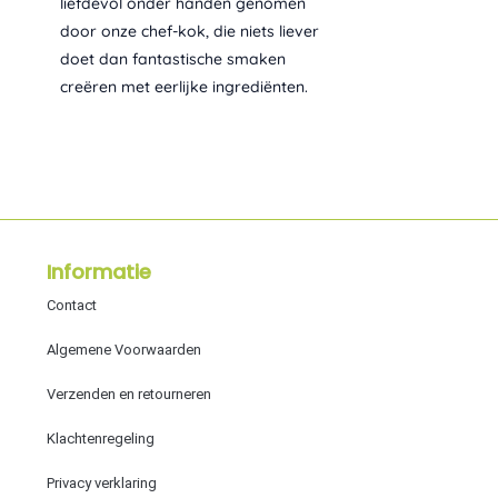
liefdevol onder handen genomen
door onze chef-kok, die niets liever
doet dan fantastische smaken
creëren met eerlijke ingrediënten.
Informatie
Contact
Algemene Voorwaarden
Verzenden en retourneren
Klachtenregeling
Privacy verklaring